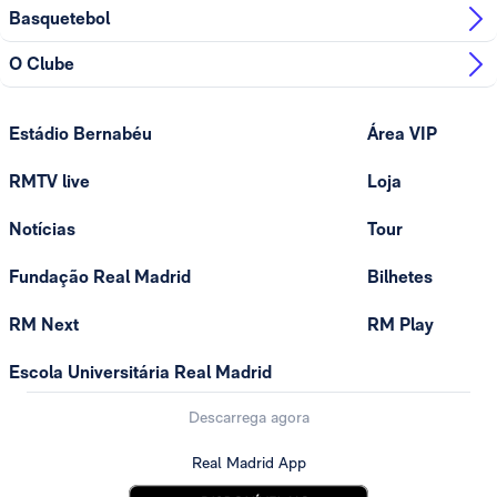
Basquetebol
O Clube
Estádio Bernabéu
Área VIP
RMTV live
Loja
Notícias
Tour
Fundação Real Madrid
Bilhetes
RM Next
RM Play
Escola Universitária Real Madrid
Descarrega agora
Real Madrid App