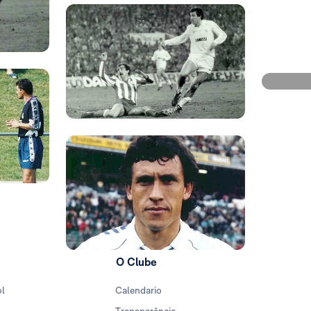
Foto: Rea
Foto: Rea
Foto: Rea
Foto: Real Madrid
O Clube
ol
Calendario