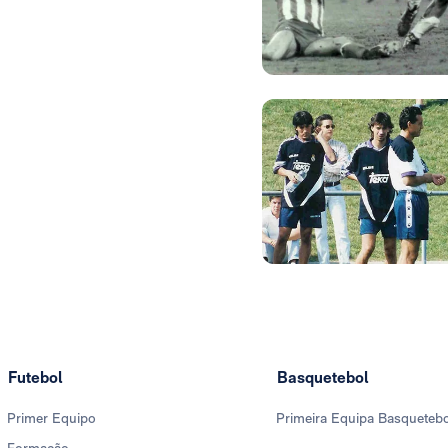
Foto: Real Madrid
Foto: Real Madrid
Futebol
Basquetebol
Primer Equipo
Primeira Equipa Basqueteb