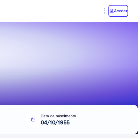
y
Aceder
Data de nascimento
04/10/1955