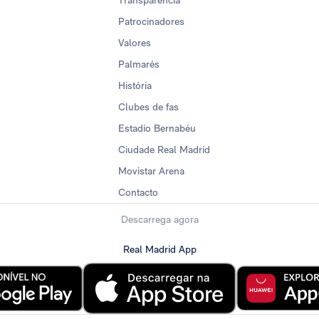
Transparência
Patrocinadores
Valores
Palmarés
História
Clubes de fas
Estadio Bernabéu
Ciudade Real Madrid
Movistar Arena
Contacto
Descarrega agora
Real Madrid App