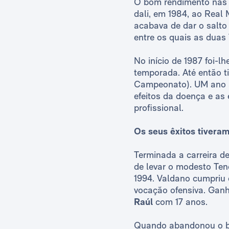
O bom rendimento nas q
dali, em 1984, ao Real 
acabava de dar o salto 
entre os quais as duas
No início de 1987 foi-l
temporada. Até então t
Campeonato). UM ano a
efeitos da doença e as
profissional.
Os seus êxitos tivera
Terminada a carreira de
de levar o modesto Ten
1994. Valdano cumpriu 
vocação ofensiva. Gan
Raúl
com 17 anos.
Quando abandonou o ba