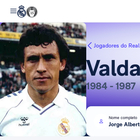
Jogadores do Real
Vald
1984 - 1987
Nome completo
Jorge Alber