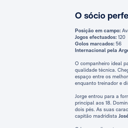
O sócio perfe
Posição em campo:
Av
Jogos efectuados:
120
Golos marcados:
56
Internacional pela Arg
O companheiro ideal pa
qualidade técnica. Che
espaço entre os melhore
enquanto treinador e di
Jorge entrou para a fo
principal aos 18. Domi
dois pés. As suas cara
capitão madridista
Jos