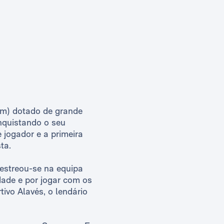
cm) dotado de grande
nquistando o seu
 jogador e a primeira
ta.
 estreou-se na equipa
ade e por jogar com os
ivo Alavés, o lendário