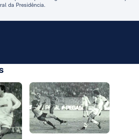
al da Presidência.
s
Foto: Rea
Foto: Rea
Foto: Rea
Foto: Rea
Foto: Real Madrid
Foto: Rea