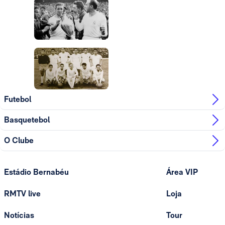
Foto: Real Madrid
Foto: Real Madrid
Foto: Real Madrid
Futebol
Basquetebol
O Clube
Estádio Bernabéu
Área VIP
RMTV live
Loja
Notícias
Tour