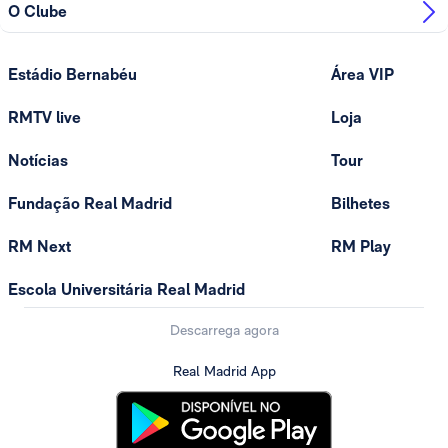
O Clube
Estádio Bernabéu
Área VIP
RMTV live
Loja
Notícias
Tour
Fundação Real Madrid
Bilhetes
RM Next
RM Play
Escola Universitária Real Madrid
Descarrega agora
Real Madrid App