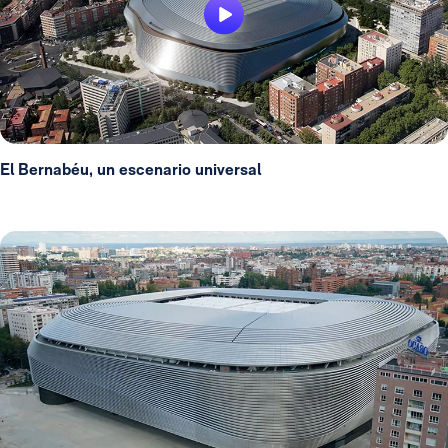
El Bernabéu, un escenario universal