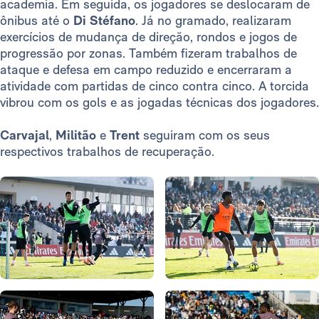
academia. Em seguida, os jogadores se deslocaram de
ônibus até o
Di Stéfano
. Já no gramado, realizaram
exercícios de mudança de direção, rondos e jogos de
progressão por zonas. Também fizeram trabalhos de
ataque e defesa em campo reduzido e encerraram a
atividade com partidas de cinco contra cinco. A torcida
vibrou com os gols e as jogadas técnicas dos jogadores.
Carvajal
,
Militão
e
Trent
seguiram com os seus
respectivos trabalhos de recuperação.
Foto: Real Madrid
Foto: Real Madrid