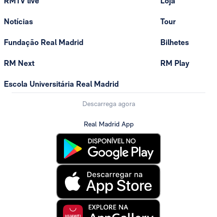
RMTV live
Loja
Notícias
Tour
Fundação Real Madrid
Bilhetes
RM Next
RM Play
Escola Universitária Real Madrid
Descarrega agora
Real Madrid App