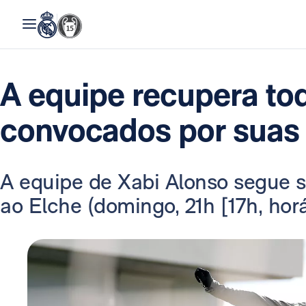
A equipe recupera to
convocados por suas
A equipe de Xabi Alonso segue s
ao Elche (domingo, 21h [17h, horár