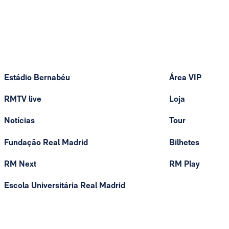
Estádio Bernabéu
Área VIP
RMTV live
Loja
Notícias
Tour
Fundação Real Madrid
Bilhetes
RM Next
RM Play
Escola Universitária Real Madrid