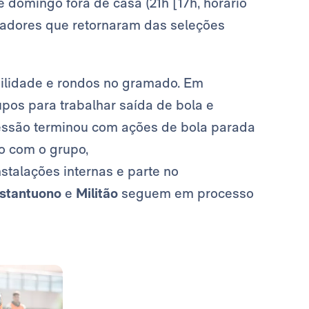
e domingo fora de casa (21h [17h, horário
adores que retornaram das seleções
bilidade e rondos no gramado. Em
pos para trabalhar saída de bola e
 sessão terminou com ações de bola parada
o com o grupo,
stalações internas e parte no
stantuono
e
Militão
seguem em processo
Foto: Real Madrid