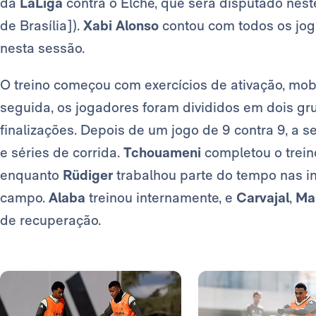
da
LaLiga
contra o Elche, que será disputado nest
de Brasília]).
Xabi Alonso
contou com todos os jog
nesta sessão.
O treino começou com exercícios de ativação, mo
seguida, os jogadores foram divididos em dois gru
finalizações. Depois de um jogo de 9 contra 9, a
e séries de corrida.
Tchouameni
completou o trein
enquanto
Rüdiger
trabalhou parte do tempo nas in
campo.
Alaba
treinou internamente, e
Carvajal
,
Ma
de recuperação.