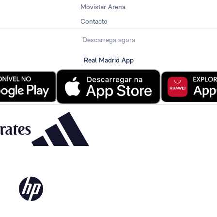
Movistar Arena
Contacto
Descarrega agora
Real Madrid App