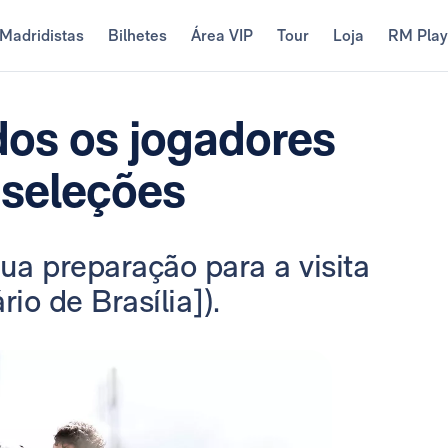
Madridistas
Bilhetes
Área VIP
Tour
Loja
RM Pla
dos os jogadores
 seleções
ua preparação para a visita
io de Brasília]).