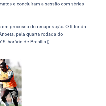
rmatos e concluíram a sessão com séries
em processo de recuperação. O líder da
Anoeta, pela quarta rodada do
5, horário de Brasília]).
Foto: Real Madrid
Foto: Real Madrid
Foto: Real Madrid
Foto: Real Madrid