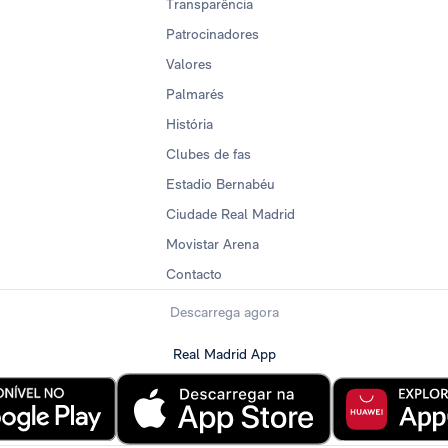
Transparência
Patrocinadores
Valores
Palmarés
História
Clubes de fas
Estadio Bernabéu
Ciudade Real Madrid
Movistar Arena
Contacto
Descarrega agora
Real Madrid App