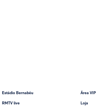
Estádio Bernabéu
Área VIP
RMTV live
Loja