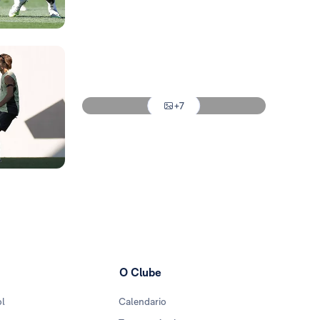
Foto: Real Madrid
Foto: Real Madrid
Foto: Real Madrid
+7
Foto: Real Madrid
O Clube
ol
Calendario