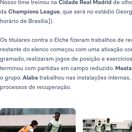
Nosso time treinou na
Cidade Real Madrid
de olho
da
Champions League
, que será no estádio Georgi
horário de Brasília]).
Os titulares contra o Elche fizeram trabalhos de 
restante do elenco começou com uma ativação com
gramado, realizaram jogos de posição e exercíci
terminou com partidas em campo reduzido.
Masta
o grupo.
Alaba
trabalhou nas instalações internas,
processos de recuperação.