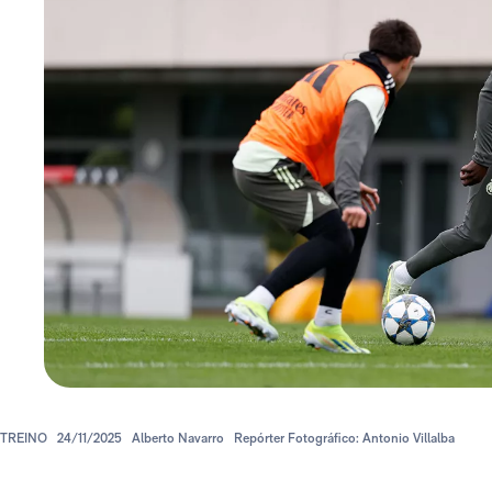
TREINO
24/11/2025
Alberto Navarro
Repórter Fotográfico: Antonio Villalba