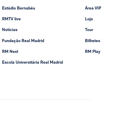
Estádio Bernabéu
Área VIP
RMTV live
Loja
Notícias
Tour
Fundação Real Madrid
Bilhetes
RM Next
RM Play
Escola Universitária Real Madrid