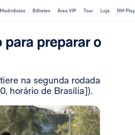
Madridistas
Bilhetes
Área VIP
Tour
Loja
RM Pla
 para preparar o
rtiere na segunda rodada
 horário de Brasília]).