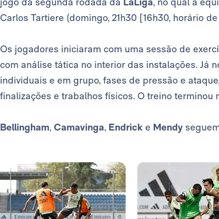
jogo da segunda rodada da
LaLiga
, no qual a eq
Carlos Tartiere (domingo, 21h30 [16h30, horário de 
Os jogadores iniciaram com uma sessão de exercí
com análise tática no interior das instalações. Já
individuais e em grupo, fases de pressão e ataque
finalizações e trabalhos físicos. O treino termino
Bellingham
,
Camavinga
,
Endrick
e
Mendy
seguem