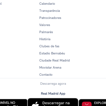
ol
Calendario
Transparência
Patrocinadores
Valores
Palmarés
História
Clubes de fas
Estadio Bernabéu
Ciudade Real Madrid
Movistar Arena
Contacto
Descarrega agora
Real Madrid App