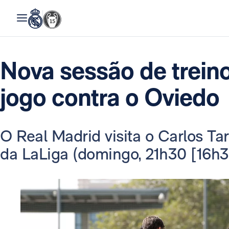
Nova sessão de treino
jogo contra o Oviedo
O Real Madrid visita o Carlos Ta
da LaLiga (domingo, 21h30 [16h30,