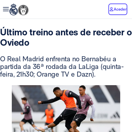
Aceder
Último treino antes de receber o
Oviedo
O Real Madrid enfrenta no Bernabéu a
partida da 36ª rodada da LaLiga (quinta-
feira, 21h30; Orange TV e Dazn).