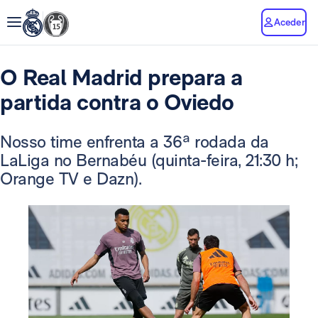
Aceder
O Real Madrid prepara a
partida contra o Oviedo
Nosso time enfrenta a 36ª rodada da
LaLiga no Bernabéu (quinta-feira, 21:30 h;
Orange TV e Dazn).