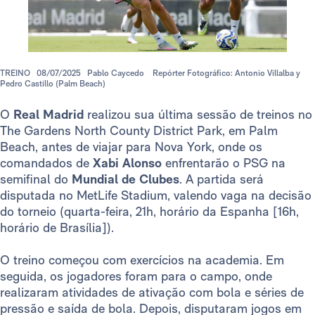
TREINO
08/07/2025
Pablo Caycedo
Repórter Fotográfico: Antonio Villalba y
Pedro Castillo (Palm Beach)
O
Real Madrid
realizou sua última sessão de treinos no
The Gardens North County District Park, em Palm
Beach, antes de viajar para Nova York, onde os
comandados de
Xabi Alonso
enfrentarão o PSG na
semifinal do
Mundial de Clubes
. A partida será
disputada no MetLife Stadium, valendo vaga na decisão
do torneio (quarta-feira, 21h, horário da Espanha [16h,
horário de Brasília]).
O treino começou com exercícios na academia. Em
seguida, os jogadores foram para o campo, onde
realizaram atividades de ativação com bola e séries de
pressão e saída de bola. Depois, disputaram jogos em