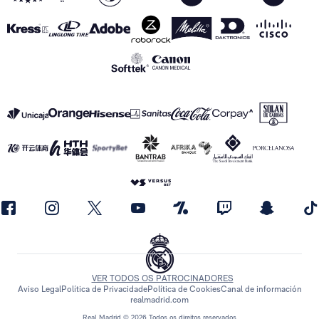
VER TODOS OS PATROCINADORES
Aviso Legal
Política de Privacidade
Política de Cookies
Canal de información
realmadrid.com
Real Madrid © 2026 Todos os direitos reservados