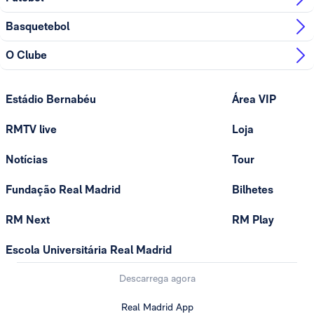
Basquetebol
O Clube
Estádio Bernabéu
Área VIP
RMTV live
Loja
Notícias
Tour
Fundação Real Madrid
Bilhetes
RM Next
RM Play
Escola Universitária Real Madrid
Descarrega agora
Real Madrid App