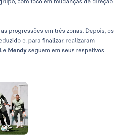
grupo, com foco em mudanças de direção
 as progressões em três zonas. Depois, os
uzido e, para finalizar, realizaram
l
e
Mendy
seguem em seus respetivos
Foto: Real Madrid
Foto: Real Madrid
Foto: Real Madrid
Foto: Real Madrid