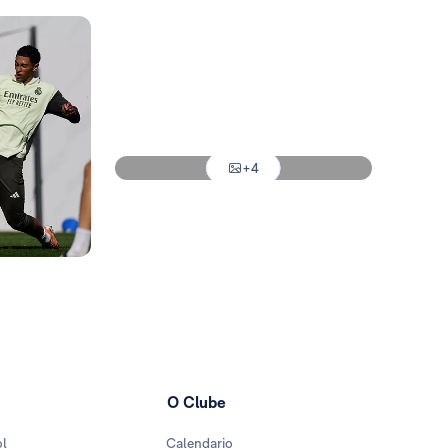
Foto: Real Madrid
Foto: Real Madrid
Foto: Real Madrid
+4
Foto: Real Madrid
O Clube
ol
Calendario