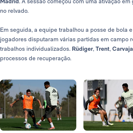
Madrid
. A sessão começou com uma ativação em 
no relvado.
Em seguida, a equipe trabalhou a posse de bola e
jogadores disputaram várias partidas em campo red
trabalhos individualizados.
Rüdiger
,
Trent
,
Carvaja
processos de recuperação.