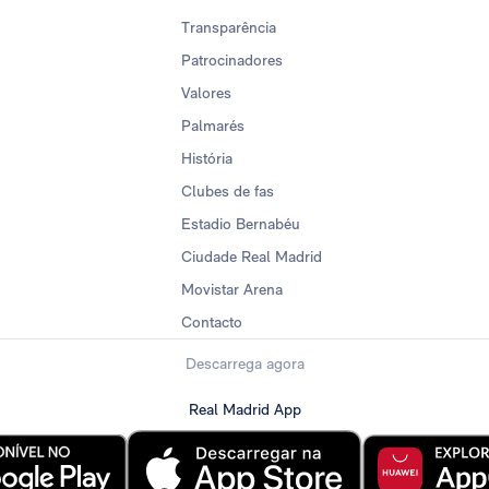
Transparência
Patrocinadores
Valores
Palmarés
História
Clubes de fas
Estadio Bernabéu
Ciudade Real Madrid
Movistar Arena
Contacto
Descarrega agora
Real Madrid App