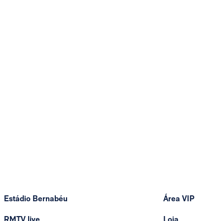
Estádio Bernabéu
Área VIP
RMTV live
Loja