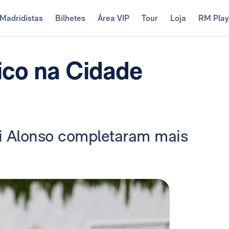
Madridistas
Bilhetes
Área VIP
Tour
Loja
RM Pla
nico na Cidade
bi Alonso completaram mais