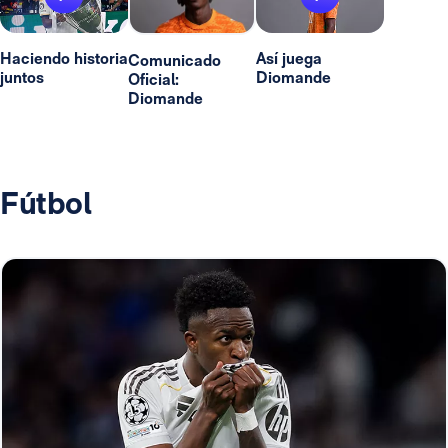
Haciendo historia
Así juega
Comunicado
juntos
Diomande
Oficial:
Diomande
Fútbol