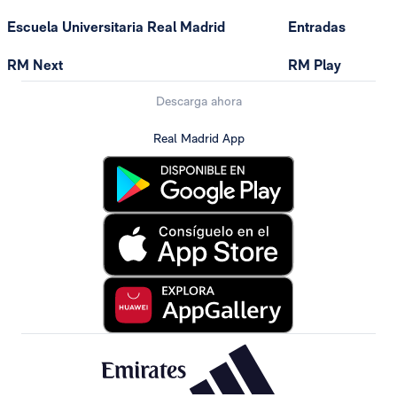
Escuela Universitaria Real Madrid
Entradas
RM Next
RM Play
Descarga ahora
Real Madrid App