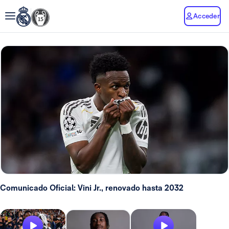
Acceder
Comunicado Oficial: Vini Jr., renovado hasta 2032