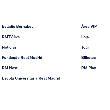
Estádio Bernabéu
Área VIP
RMTV live
Loja
Notícias
Tour
Fundação Real Madrid
Bilhetes
RM Next
RM Play
Escola Universitária Real Madrid