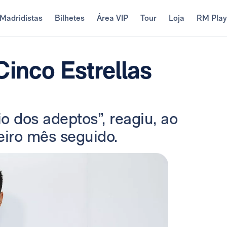
Madridistas
Bilhetes
Área VIP
Tour
Loja
RM Pla
Cinco Estrellas
o dos adeptos”, reagiu, ao
eiro mês seguido.