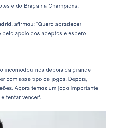
oles e do Braga na Champions.
drid
, afirmou: “Quero agradecer
o pelo apoio dos adeptos e espero
ayo incomodou-nos depois da grande
der com esse tipo de jogos. Depois,
ões. Agora temos um jogo importante
e tentar vencer'.