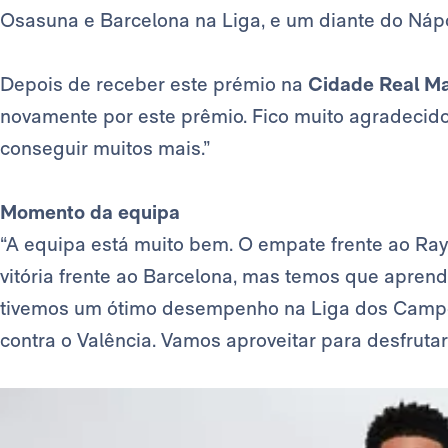
Osasuna e Barcelona na Liga, e um diante do Náp
Depois de receber este prémio na
Cidade Real Ma
novamente por este prêmio. Fico muito agradecid
conseguir muitos mais.”
Momento da equipa
“A equipa está muito bem. O empate frente ao R
vitória frente ao Barcelona, ​​mas temos que apren
tivemos um ótimo desempenho na Liga dos Campe
contra o Valência. Vamos aproveitar para desfrutar 