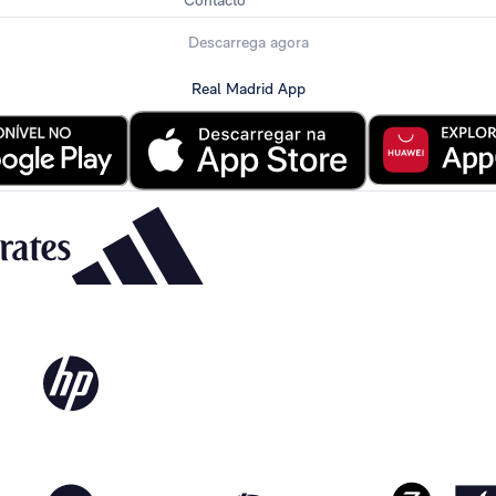
Contacto
Descarrega agora
Real Madrid App