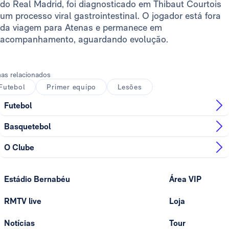
do Real Madrid, foi diagnosticado em Thibaut Courtois
um processo viral gastrointestinal. O jogador está fora
da viagem para Atenas e permanece em
acompanhamento, aguardando evolução.
as relacionados
Futebol
Primer equipo
Lesões
Futebol
Basquetebol
O Clube
Estádio Bernabéu
Área VIP
RMTV live
Loja
Notícias
Tour