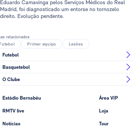
Eduardo Camavinga pelos Serviços Médicos do Real
Madrid, foi diagnosticado um entorse no tornozelo
direito. Evolução pendente.
as relacionados
Futebol
Primer equipo
Lesões
Futebol
Basquetebol
O Clube
Estádio Bernabéu
Área VIP
RMTV live
Loja
Notícias
Tour