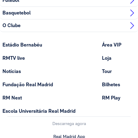
Futebol
Basquetebol
O Clube
Estádio Bernabéu
Área VIP
RMTV live
Loja
Notícias
Tour
Fundação Real Madrid
Bilhetes
RM Next
RM Play
Escola Universitária Real Madrid
Descarrega agora
Real Madrid App