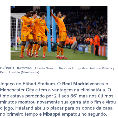
CRÓNICA
11/02/2025
Alberto Navarro
Repórter Fotográfico: Antonio Villalba y
Pedro Castillo (Mánchester)
Jogaço no Etihad Stadium. O
Real Madrid
venceu o
Manchester City e tem a vantagem na eliminatória. O
time estava perdendo por 2-1 aos 86’, mas nos últimos
minutos mostrou novamente sua garra até o fim e virou
o jogo. Haaland abriu o placar para os donos da casa
no primeiro tempo e
Mbappé
empatou no segundo.