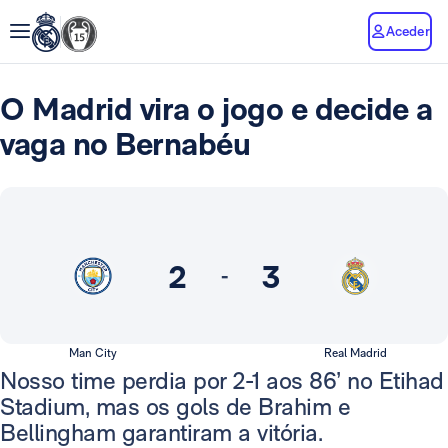
Aceder
O Madrid vira o jogo e decide a
vaga no Bernabéu
2
3
-
Man City
Real Madrid
Nosso time perdia por 2-1 aos 86’ no Etihad
Stadium, mas os gols de Brahim e
Bellingham garantiram a vitória.