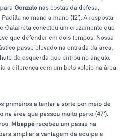
 para
Gonzalo
nas costas da defesa,
 Padilla no mano a mano (12’). A resposta
do Galarreta conectou um cruzamento que
eve que defender em dois tempos. Nossa
ástico passe elevado na entrada da área,
hute de esquerda que entrou no ângulo.
iu a diferença com um belo voleio na área
os primeiros a tentar a sorte por meio de
 na área que passou muito perto (47’).
hou.
Mbappé
recebeu um passe na
ro para ampliar a vantagem da equipe e