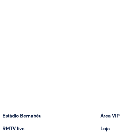
Estádio Bernabéu
Área VIP
RMTV live
Loja