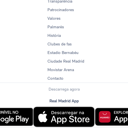
Transparência
Patrocinadores
Valores
Palmarés
História
Clubes de fas
Estadio Bernabéu
Ciudade Real Madrid
Movistar Arena
Contacto
Descarrega agora
Real Madrid App