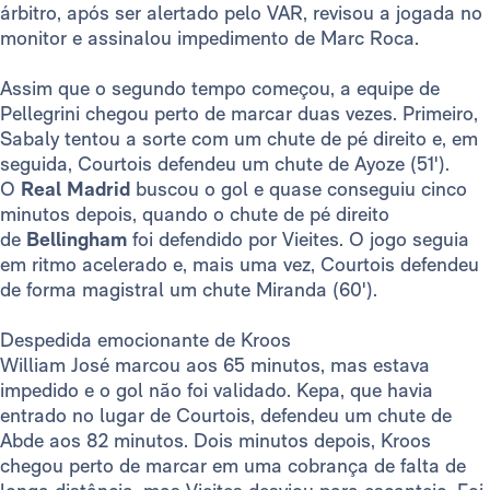
árbitro, após ser alertado pelo VAR, revisou a jogada no
monitor e assinalou impedimento de Marc Roca.
Assim que o segundo tempo começou, a equipe de
Pellegrini chegou perto de marcar duas vezes. Primeiro,
Sabaly tentou a sorte com um chute de pé direito e, em
seguida, Courtois defendeu um chute de Ayoze (51').
O
Real Madrid
buscou o gol e quase conseguiu cinco
minutos depois, quando o chute de pé direito
de
Bellingham
foi defendido por Vieites. O jogo seguia
em ritmo acelerado e, mais uma vez, Courtois defendeu
de forma magistral um chute Miranda (60').
Despedida emocionante de Kroos
William José marcou aos 65 minutos, mas estava
impedido e o gol não foi validado. Kepa, que havia
entrado no lugar de Courtois, defendeu um chute de
Abde aos 82 minutos. Dois minutos depois, Kroos
chegou perto de marcar em uma cobrança de falta de