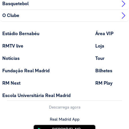
Basquetebol
O Clube
Estádio Bernabéu
Área VIP
RMTV live
Loja
Notícias
Tour
Fundação Real Madrid
Bilhetes
RM Next
RM Play
Escola Universitária Real Madrid
Descarrega agora
Real Madrid App