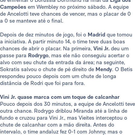
Campeões
em Wembley no próximo sábado. A equipe
de Ancelotti teve chances de vencer, mas o placar de 0
a 0 se manteve até o final.
Depois de dez minutos de jogo, foi o
Madrid
que tomou
a iniciativa. A partir minuto 14, o time teve duas boas
chances de abrir o placar. Na primeira,
Vini Jr.
deu um
passe para
Rodrygo
, mas ele não conseguiu acertar o
alvo com seu chute da entrada da área; na seguinte,
Sokratis salvou o chute de pé direito de
Mendy
. O Betis
respondeu pouco depois com um chute de longa
distância de Rodri que foi para fora.
Vini Jr. quase marca com um toque de calcanhar
Pouco depois dos 30 minutos, a equipe de Ancelotti teve
outra chance. Rodrygo driblou Miranda até a linha de
fundo e cruzou para Vini Jr., mas Vieites interceptou o
chute de calcanhar com a mão direita. Antes do
intervalo, o time andaluz fez 0-1 com Johnny, mas o