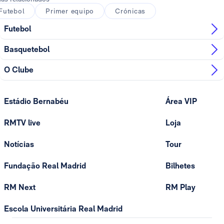
Futebol
Primer equipo
Crónicas
Futebol
Basquetebol
O Clube
Estádio Bernabéu
Área VIP
RMTV live
Loja
Notícias
Tour
Fundação Real Madrid
Bilhetes
RM Next
RM Play
Escola Universitária Real Madrid