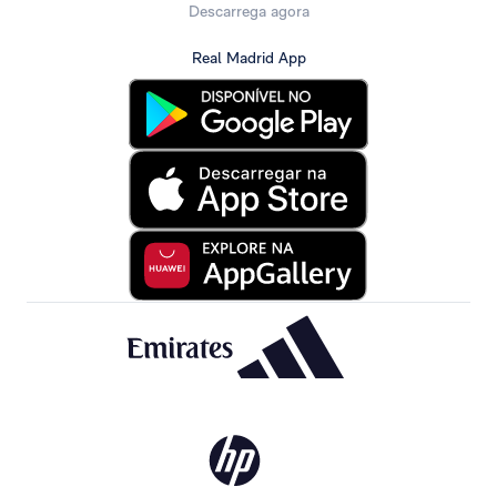
Descarrega agora
Real Madrid App