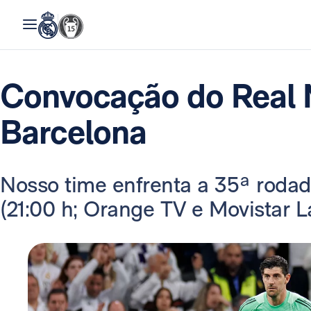
Convocação do Real 
Barcelona
Nosso time enfrenta a 35ª roda
(21:00 h; Orange TV e Movistar L