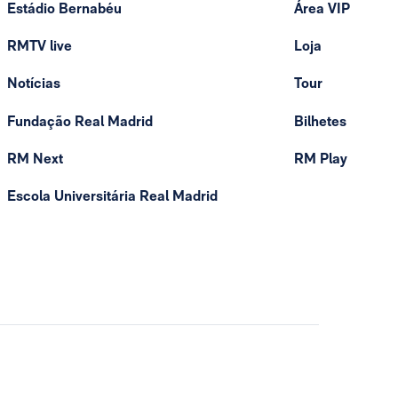
Estádio Bernabéu
Área VIP
RMTV live
Loja
Notícias
Tour
Fundação Real Madrid
Bilhetes
RM Next
RM Play
Escola Universitária Real Madrid