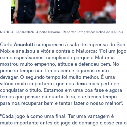
NOTÍCIA
13/04/2024
Alberto Navarro
Repórter Fotográfico: Helios de la Rubia
Carlo
Ancelotti
compareceu à sala de imprensa do Son
Moix e analisou a vitória contra o Mallorca: "Foi um jogo
como esperávamos: complicado porque o Mallorca
mostrou muito empenho, atitude e defendeu bem. No
primeiro tempo não fomos bem e jogamos muito
devagar. O segundo tempo foi muito melhor. É uma
vitória muito importante, que nos deixa mais perto de
conquistar o título. Estamos em uma boa fase e agora
temos que pensar na quarta-feira, que temos tempo
para nos recuperar bem e tentar fazer o nosso melhor".
"Cada jogo é como uma final. Ter uma vantagem é
muito importante antes do jogo de domingo e esse era o