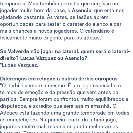
temporada. Mas também permitiu que surgisse um
jogador muito bom da base, o
Asencio
, que está nos
ajudando bastante. Às vezes, as lesões abrem
oportunidades para testar o caráter do elenco e dar
mais chances a novos jogadores. O calendário é
fisicamente muito exigente para os atletas."
Se Valverde não jogar na lateral, quem será o lateral-
direito? Lucas Vázquez ou Asencio?
"Lucas Vázquez."
Diferenças em relação a outros dérbis europeus
"O dérbi é sempre o mesmo. É um jogo especial em
termos de emoção e da pressão que vem antes da
partida. Sempre foram confrontos muito equilibrados e
disputados, e acredito que será assim amanhã. O
Atlético está fazendo uma grande temporada em todas
as competições. Na primeira parte do último jogo,
jogamos muito mal, mas na segunda melhoramos