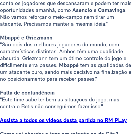
conta os jogadores que descansaram e podem ter mais
oportunidades amanhã, como
Asencio
e
Camavinga
.
Não vamos reforçar o meio-campo nem tirar um
atacante. Precisamos manter a mesma ideia."
Mbappé e Griezmann
"São dois dos melhores jogadores do mundo, com
características distintas. Ambos têm uma qualidade
absurda. Griezmann tem um ótimo controle do jogo e
dificilmente erra passes.
Mbappé
tem as qualidades de
um atacante puro, sendo mais decisivo na finalização e
no posicionamento para receber passes."
Falta de contundência
"Este time sabe ler bem as situações do jogo, mas
contra o Betis não conseguimos fazer isso."
Assista a todos os vídeos desta partida no RM PLay
Como vai abordar o jogo em relação ao do City?