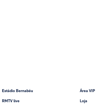
Estádio Bernabéu
Área VIP
RMTV live
Loja