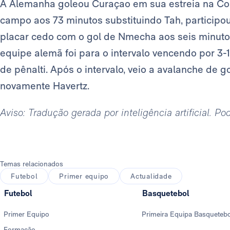
A Alemanha goleou Curaçao em sua estreia na C
campo aos 73 minutos substituindo Tah, participo
placar cedo com o gol de Nmecha aos seis minuto
equipe alemã foi para o intervalo vencendo por 3-
de pênalti. Após o intervalo, veio a avalanche de
novamente Havertz.
Aviso: Tradução gerada por inteligência artificial. P
Temas relacionados
Futebol
Primer equipo
Actualidade
Futebol
Basquetebol
Primer Equipo
Primeira Equipa Basqueteb
Formação