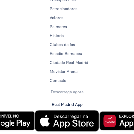
Patrocinadores
Valores
Palmarés
História
Clubes de fas
Estadio Bernabéu
Ciudade Real Madrid
Movistar Arena
Contacto
Descarrega agora
Real Madrid App