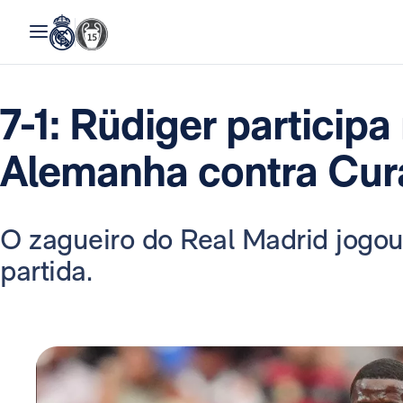
7-1: Rüdiger particip
Alemanha contra Cur
O zagueiro do Real Madrid jogou
partida.