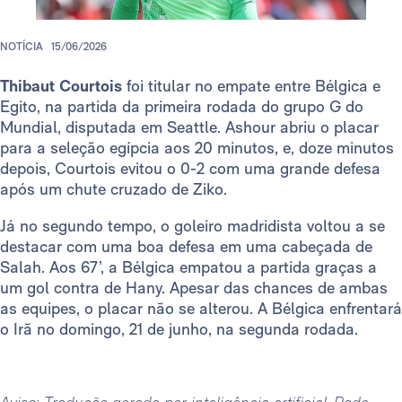
NOTÍCIA
15/06/2026
Thibaut Courtois
foi titular no empate entre Bélgica e
Egito, na partida da primeira rodada do grupo G do
Mundial, disputada em Seattle. Ashour abriu o placar
para a seleção egípcia aos 20 minutos, e, doze minutos
depois, Courtois evitou o 0-2 com uma grande defesa
após um chute cruzado de Ziko.
Já no segundo tempo, o goleiro madridista voltou a se
destacar com uma boa defesa em uma cabeçada de
Salah. Aos 67’, a Bélgica empatou a partida graças a
um gol contra de Hany. Apesar das chances de ambas
as equipes, o placar não se alterou. A Bélgica enfrentará
o Irã no domingo, 21 de junho, na segunda rodada.