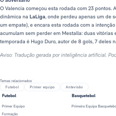
O adversário
O Valencia começou esta rodada com 23 pontos. 
dinâmica na
LaLiga
, onde perdeu apenas um de se
um empate), e encara esta rodada com a intenção 
acumulam sem perder em Mestalla: duas vitórias e
temporada é Hugo Duro, autor de 8 gols, 7 deles 
Aviso: Tradução gerada por inteligência artificial. P
Temas relacionados
Futebol
Primer equipo
Antevisão
Futebol
Basquetebol
Primer Equipo
Primeira Equipa Basqueteb
Formação