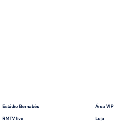
Estádio Bernabéu
Área VIP
RMTV live
Loja