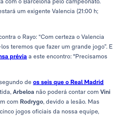
ta com o Barcelona pelo campeonato.
stará um exigente Valencia (21:00 h;
 contra o Rayo: “Com certeza o Valencia
-los teremos que fazer um grande jogo”. E
nsa prévia
a este encontro: "Precisamos
o segundo de
os seis que o Real Madrid
tida,
Arbeloa
não poderá contar com
Vini
nem com
Rodrygo
, devido a lesão. Mas
cinco jogos oficiais da nossa equipe,