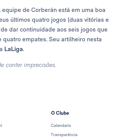
A equipe de Corberán está em uma boa
us últimos quatro jogos (duas vitórias e
de dar continuidade aos seis jogos que
 quatro empates. Seu artilheiro nesta
na
LaLiga
.
ode conter imprecisões.
O Clube
ol
Calendario
Transparência