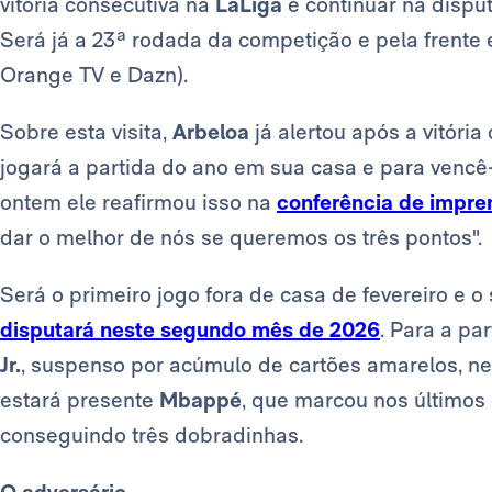
vitória consecutiva na
LaLiga
e continuar na dispu
Será já a 23ª rodada da competição e pela frente e
Orange TV e Dazn).
Sobre esta visita,
Arbeloa
já alertou após a vitória
jogará a partida do ano em sua casa e para vencê
ontem ele reafirmou isso na
conferência de impre
dar o melhor de nós se queremos os três pontos".
Será o primeiro jogo fora de casa de fevereiro e 
disputará neste segundo mês de 2026
. Para a par
Jr.
, suspenso por acúmulo de cartões amarelos, 
estará presente
Mbappé
, que marcou nos últimos 
conseguindo três dobradinhas.