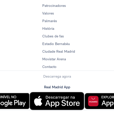
Patrocinadores
Valores
Palmarés
História
Clubes de fas
Estadio Bernabéu
Ciudade Real Madrid
Movistar Arena
Contacto
Descarrega agora
Real Madrid App