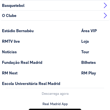
Basquetebol
O Clube
Estádio Bernabéu
Área VIP
RMTV live
Loja
Notícias
Tour
Fundação Real Madrid
Bilhetes
RM Next
RM Play
Escola Universitária Real Madrid
Descarrega agora
Real Madrid App