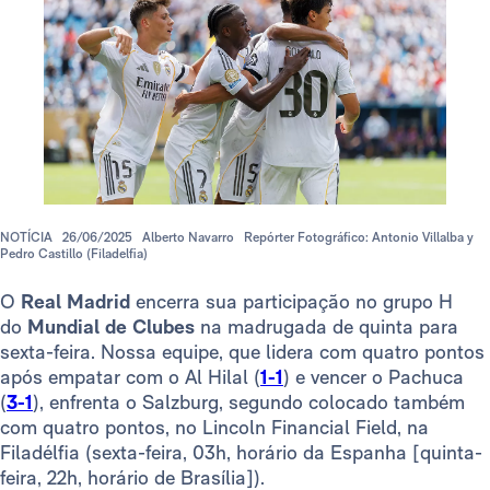
NOTÍCIA
26/06/2025
Alberto Navarro
Repórter Fotográfico: Antonio Villalba y
Pedro Castillo (Filadelfia)
O
Real Madrid
encerra sua participação no grupo H
do
Mundial de Clubes
na madrugada de quinta para
sexta-feira. Nossa equipe, que lidera com quatro pontos
após empatar com o Al Hilal (
1-1
) e vencer o Pachuca
(
3-1
), enfrenta o Salzburg, segundo colocado também
com quatro pontos, no Lincoln Financial Field, na
Filadélfia (sexta-feira, 03h, horário da Espanha [quinta-
feira, 22h, horário de Brasília]).