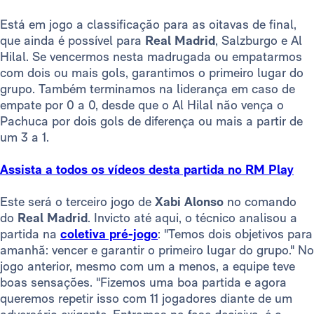
Está em jogo a classificação para as oitavas de final,
que ainda é possível para
Real Madrid
, Salzburgo e Al
Hilal. Se vencermos nesta madrugada ou empatarmos
com dois ou mais gols, garantimos o primeiro lugar do
grupo. Também terminamos na liderança em caso de
empate por 0 a 0, desde que o Al Hilal não vença o
Pachuca por dois gols de diferença ou mais a partir de
um 3 a 1.
Assista a todos os vídeos desta partida no RM Play
Este será o terceiro jogo de
Xabi Alonso
no comando
do
Real Madrid
. Invicto até aqui, o técnico analisou a
partida na
coletiva pré-jogo
: "Temos dois objetivos para
amanhã: vencer e garantir o primeiro lugar do grupo." No
jogo anterior, mesmo com um a menos, a equipe teve
boas sensações. "Fizemos uma boa partida e agora
queremos repetir isso com 11 jogadores diante de um