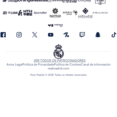
VER TODOS OS PATROCINADORES
Aviso Legal
Política de Privacidade
Política de Cookies
Canal de información
realmadrid.com
Real Madrid © 2026 Todos os direitos reservados