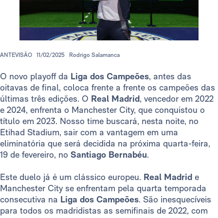
ANTEVISÃO
11/02/2025
Rodrigo Salamanca
O novo playoff da
Liga dos Campeões
, antes das
oitavas de final, coloca frente a frente os campeões das
últimas três edições. O
Real Madrid
, vencedor em 2022
e 2024, enfrenta o Manchester City, que conquistou o
título em 2023. Nosso time buscará, nesta noite, no
Etihad Stadium, sair com a vantagem em uma
eliminatória que será decidida na próxima quarta-feira,
19 de fevereiro, no
Santiago Bernabéu
.
Este duelo já é um clássico europeu.
Real Madrid
e
Manchester City se enfrentam pela quarta temporada
consecutiva na
Liga dos Campeões
. São inesquecíveis
para todos os madridistas as semifinais de 2022, com