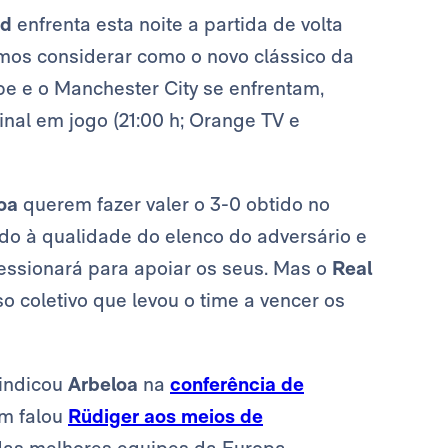
id
enfrenta esta noite a partida de volta
emos considerar como o novo clássico da
e e o Manchester City se enfrentam,
inal em jogo (21:00 h; Orange TV e
oa
querem fazer valer o 3-0 obtido no
do à qualidade do elenco do adversário e
ressionará para apoiar os seus. Mas o
Real
coletivo que levou o time a vencer os
 indicou
Arbeloa
na
conferência de
m falou
Rüdiger aos meios de