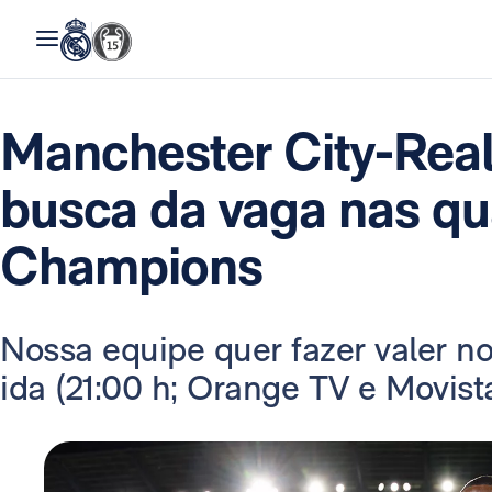
Manchester City-Rea
busca da vaga nas qu
Champions
Nossa equipe quer fazer valer n
ida (21:00 h; Orange TV e Movis