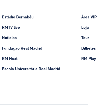
Estádio Bernabéu
Área VIP
RMTV live
Loja
Notícias
Tour
Fundação Real Madrid
Bilhetes
RM Next
RM Play
Escola Universitária Real Madrid