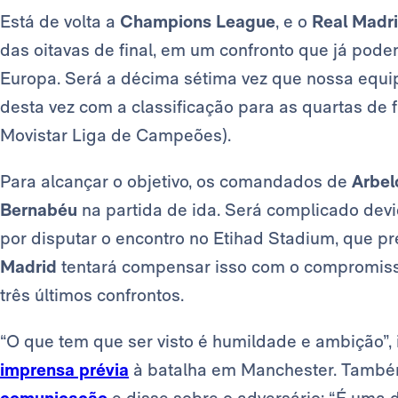
Está de volta a
Champions League
, e o
Real Madr
das oitavas de final, em um confronto que já pod
Europa. Será a décima sétima vez que nossa equip
desta vez com a classificação para as quartas de f
Movistar Liga de Campeões).
Para alcançar o objetivo, os comandados de
Arbel
Bernabéu
na partida de ida. Será complicado devi
por disputar o encontro no Etihad Stadium, que p
Madrid
tentará compensar isso com o compromisso 
três últimos confrontos.
“O que tem que ser visto é humildade e ambição”,
imprensa prévia
à batalha em Manchester. També