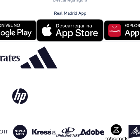
Descarrega agora
Real Madrid App