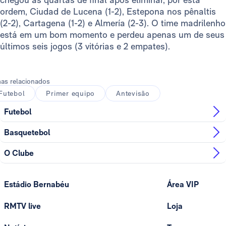
ordem, Ciudad de Lucena (1-2), Estepona nos pênaltis
(2-2), Cartagena (1-2) e Almería (2-3). O time madrilenho
está em um bom momento e perdeu apenas um de seus
últimos seis jogos (3 vitórias e 2 empates).
as relacionados
Futebol
Primer equipo
Antevisão
Futebol
Basquetebol
O Clube
Estádio Bernabéu
Área VIP
RMTV live
Loja