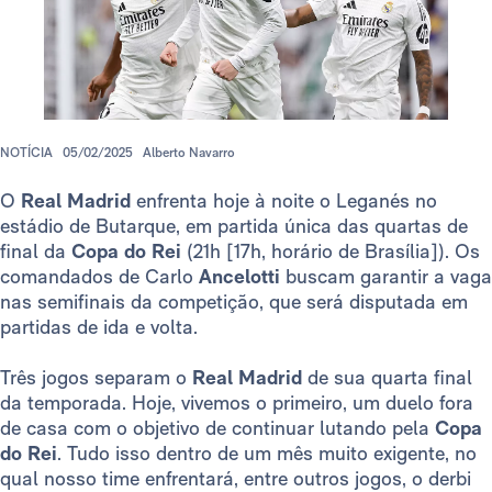
NOTÍCIA
05/02/2025
Alberto Navarro
O
Real Madrid
enfrenta hoje à noite o Leganés no
estádio de Butarque, em partida única das quartas de
final da
Copa do Rei
(21h [17h, horário de Brasília]). Os
comandados de Carlo
Ancelotti
buscam garantir a vaga
nas semifinais da competição, que será disputada em
partidas de ida e volta.
Três jogos separam o
Real Madrid
de sua quarta final
da temporada. Hoje, vivemos o primeiro, um duelo fora
de casa com o objetivo de continuar lutando pela
Copa
do Rei
. Tudo isso dentro de um mês muito exigente, no
qual nosso time enfrentará, entre outros jogos, o derbi