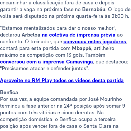
encaminhar a classificação fora de casa e depois
garantir a vaga na próxima fase no
Bernabéu
. O jogo de
volta será
disputado na próxima quarta-feira às 21:00 h.
“Estamos mentalizados para dar o nosso melhor",
declarou
Arbeloa
na coletiva de imprensa prévia
ao
confronto. O treinador, que
convocou estes jogadores
,
contará para esta partida com
Mbappé
, artilheiro
máximo da competição com 13 gols. Também
conversou com a imprensa Camavinga
, que destacou:
"Precisamos atacar e defender juntos”.
Aproveite no RM Play todos os vídeos desta partida
Benfica
Por sua vez, a equipe comandada por José Mourinho
terminou a fase anterior na 24ª posição após somar 9
pontos com três vitórias e cinco derrotas. Na
competição doméstica, o Benfica ocupa a terceira
posição após vencer fora de casa o Santa Clara na