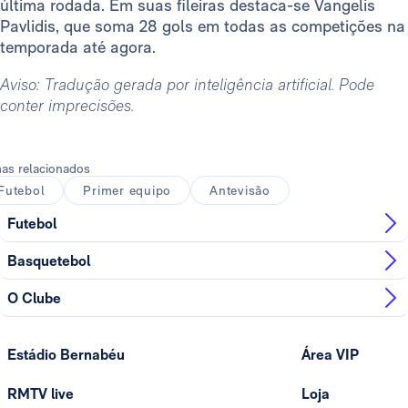
última rodada. Em suas fileiras destaca-se Vangelis
Pavlidis, que soma 28 gols em todas as competições na
temporada até agora.
Aviso: Tradução gerada por inteligência artificial. Pode
conter imprecisões.
as relacionados
Futebol
Primer equipo
Antevisão
Futebol
Basquetebol
O Clube
Estádio Bernabéu
Área VIP
RMTV live
Loja