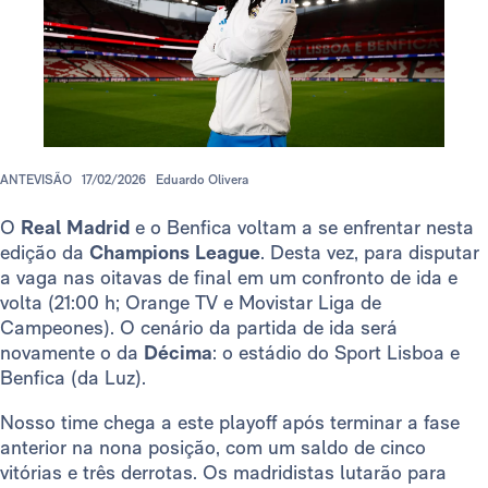
ANTEVISÃO
17/02/2026
Eduardo Olivera
O
Real Madrid
e o Benfica voltam a se enfrentar nesta
edição da
Champions League
. Desta vez, para disputar
a vaga nas oitavas de final em um confronto de ida e
volta (21:00 h; Orange TV e Movistar Liga de
Campeones). O cenário da partida de ida será
novamente o da
Décima
: o estádio do Sport Lisboa e
Benfica (da Luz).
Nosso time chega a este playoff após terminar a fase
anterior na nona posição, com um saldo de cinco
vitórias e três derrotas. Os madridistas lutarão para