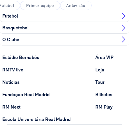
Futebol
Primer equipo
Antevisão
Futebol
Basquetebol
O Clube
Estádio Bernabéu
Área VIP
RMTV live
Loja
Notícias
Tour
Fundação Real Madrid
Bilhetes
RM Next
RM Play
Escola Universitária Real Madrid