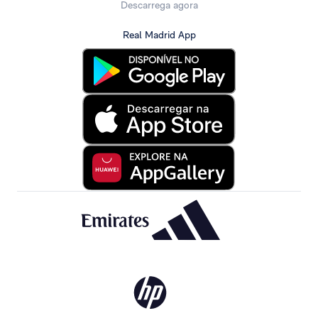
Descarrega agora
Real Madrid App