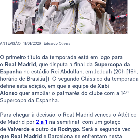
ANTEVISÃO
11/01/2026
Eduardo Olivera
O primeiro título da temporada está em jogo para
o
Real Madrid
, que disputa a final da
Supercopa da
Espanha
no estádio Rei Abdullah, em Jeddah (20h [16h,
horário de Brasília]). O segundo Clássico da temporada
define esta edição, em que a equipe de
Xabi
Alonso
quer ampliar o palmarés do clube com a 14ª
Supercopa da Espanha.
Para chegar à decisão, o Real Madrid venceu o Atlético
de Madrid por
2 a 1
na semifinal, com um golaço
de
Valverde
e outro de
Rodrygo
. Será a segunda vez
que
Real Madrid
e Barcelona se enfrentam nesta