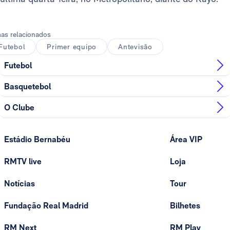
as relacionados
Futebol
Primer equipo
Antevisão
Futebol
Basquetebol
O Clube
Estádio Bernabéu
Área VIP
RMTV live
Loja
Notícias
Tour
Fundação Real Madrid
Bilhetes
RM Next
RM Play