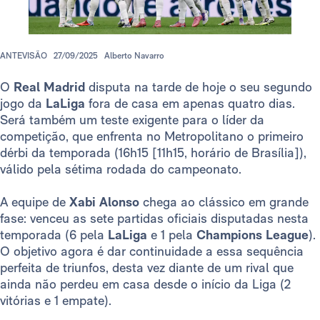
ANTEVISÃO
27/09/2025
Alberto Navarro
O
Real Madrid
disputa na tarde de hoje o seu segundo
jogo da
LaLiga
fora de casa em apenas quatro dias.
Será também um teste exigente para o líder da
competição, que enfrenta no Metropolitano o primeiro
dérbi da temporada (16h15 [11h15, horário de Brasília]),
válido pela sétima rodada do campeonato.
A equipe de
Xabi Alonso
chega ao clássico em grande
fase: venceu as sete partidas oficiais disputadas nesta
temporada (6 pela
LaLiga
e 1 pela
Champions League
).
O objetivo agora é dar continuidade a essa sequência
perfeita de triunfos, desta vez diante de um rival que
ainda não perdeu em casa desde o início da Liga (2
vitórias e 1 empate).