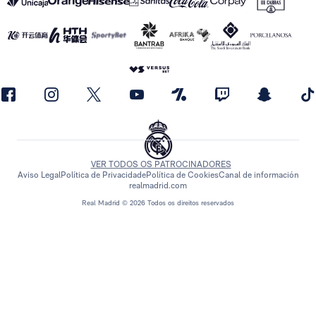
VER TODOS OS PATROCINADORES
Aviso Legal
Política de Privacidade
Política de Cookies
Canal de información
realmadrid.com
Real Madrid © 2026 Todos os direitos reservados