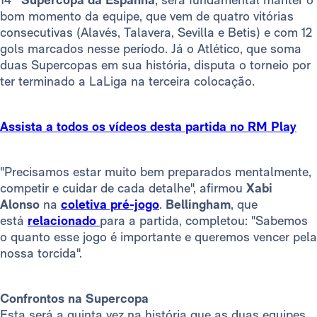
bom momento da equipe, que vem de quatro vitórias
consecutivas (Alavés, Talavera, Sevilla e Betis) e
com 12
gols marcados nesse período. Já o Atlético, que soma
duas Supercopas em sua história, disputa o torneio por
ter terminado a LaLiga na terceira colocação.
Assista a todos os vídeos desta partida no RM Play
"Precisamos estar muito bem preparados mentalmente,
competir e cuidar de cada detalhe", afirmou
Xabi
Alonso
na
coletiva pré-jogo
.
Bellingham
, que
está
relacionado
para a partida, completou: "Sabemos
o quanto esse jogo é importante e queremos vencer pela
nossa torcida".
Confrontos na Supercopa
Esta será a quinta vez na história que as duas equipes