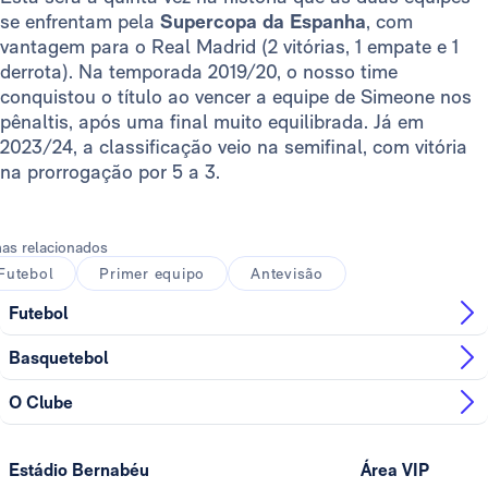
se enfrentam pela
Supercopa da Espanha
, com
vantagem para o Real Madrid (2 vitórias, 1 empate e 1
derrota). Na temporada 2019/20, o nosso time
conquistou o título ao vencer a equipe de Simeone nos
pênaltis, após uma final muito equilibrada. Já em
2023/24, a classificação veio na semifinal, com vitória
na prorrogação por 5 a 3.
as relacionados
Futebol
Primer equipo
Antevisão
Futebol
Basquetebol
O Clube
Estádio Bernabéu
Área VIP