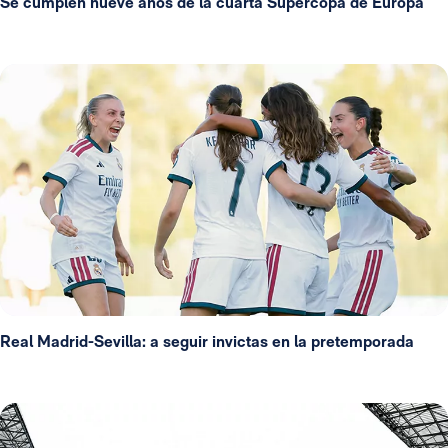
Se cumplen nueve años de la cuarta Supercopa de Europa
Real Madrid-Sevilla: a seguir invictas en la pretemporada