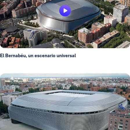
El Bernabéu, un escenario universal