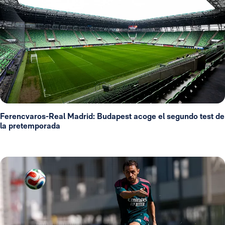
Ferencvaros-Real Madrid: Budapest acoge el segundo test de
la pretemporada