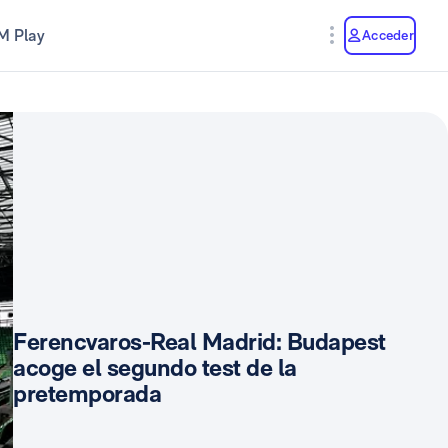
M Play
Acceder
Ferencvaros-Real Madrid: Budapest
acoge el segundo test de la
pretemporada