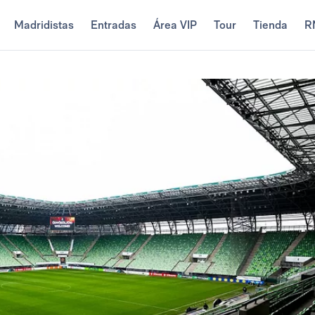
Madridistas
Entradas
Área VIP
Tour
Tienda
R