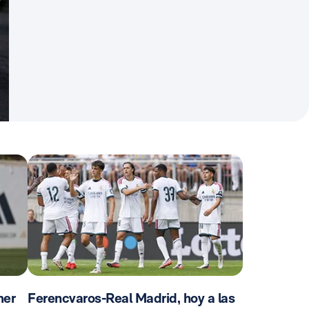
mer
Ferencvaros-Real Madrid, hoy a las