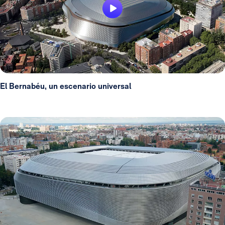
El Bernabéu, un escenario universal