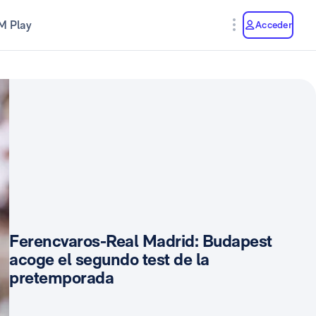
M Play
Acceder
Ferencvaros-Real Madrid: Budapest
acoge el segundo test de la
pretemporada