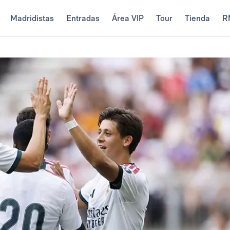
Madridistas
Entradas
Área VIP
Tour
Tienda
R