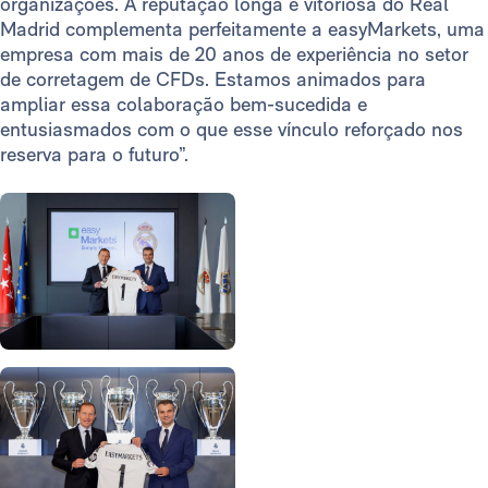
organizações. A reputação longa e vitoriosa do Real
Madrid complementa perfeitamente a easyMarkets, uma
empresa com mais de 20 anos de experiência no setor
de corretagem de CFDs. Estamos animados para
ampliar essa colaboração bem-sucedida e
entusiasmados com o que esse vínculo reforçado nos
reserva para o futuro”.
Foto: Real Madrid