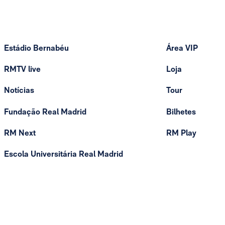
Estádio Bernabéu
Área VIP
RMTV live
Loja
Notícias
Tour
Fundação Real Madrid
Bilhetes
RM Next
RM Play
Escola Universitária Real Madrid