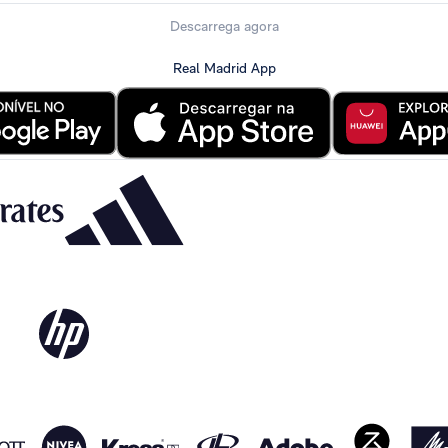
Descarrega agora
Real Madrid App