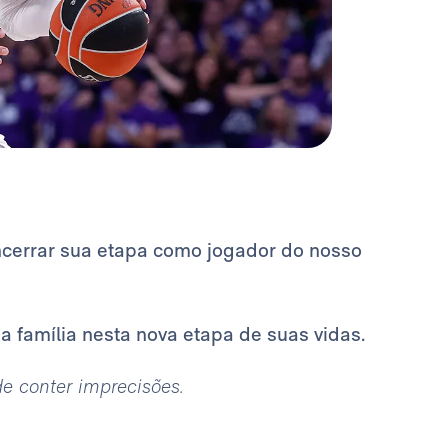
ncerrar sua etapa como jogador do nosso
a família nesta nova etapa de suas vidas.
ode conter imprecisões.