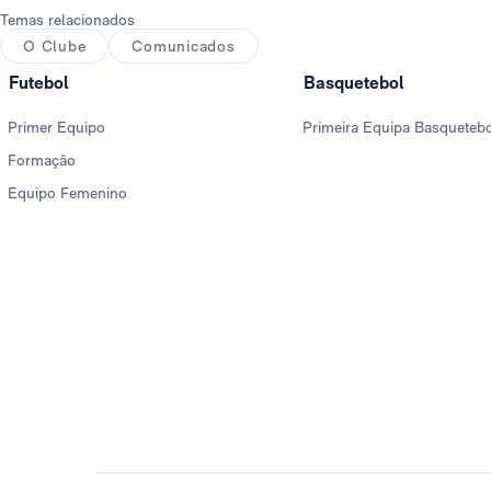
Temas relacionados
O Clube
Comunicados
Futebol
Basquetebol
Primer Equipo
Primeira Equipa Basqueteb
Formação
Equipo Femenino