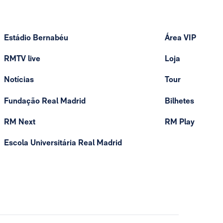
Estádio Bernabéu
Área VIP
RMTV live
Loja
Notícias
Tour
Fundação Real Madrid
Bilhetes
RM Next
RM Play
Escola Universitária Real Madrid