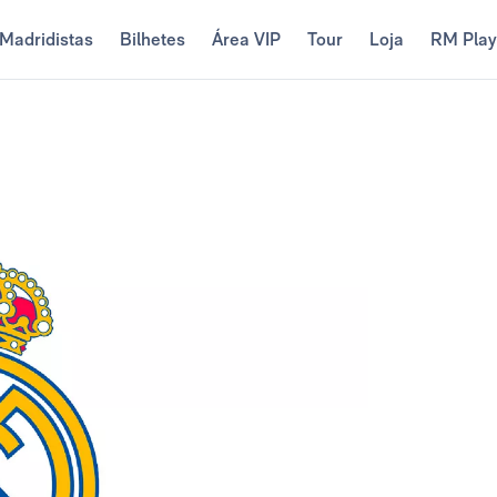
Madridistas
Bilhetes
Área VIP
Tour
Loja
RM Pla