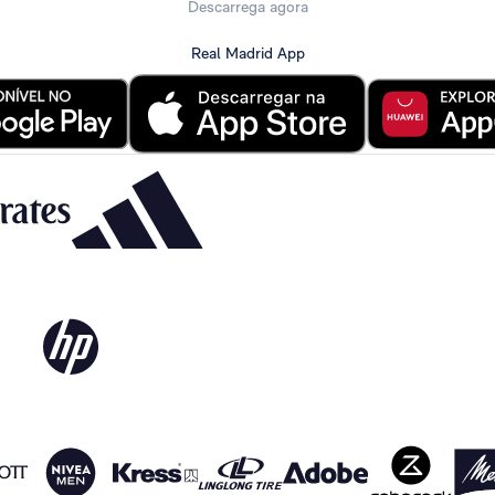
Descarrega agora
Real Madrid App