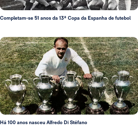
Completam-se 51 anos da 13ª Copa da Espanha de futebol
Há 100 anos nasceu Alfredo Di Stéfano