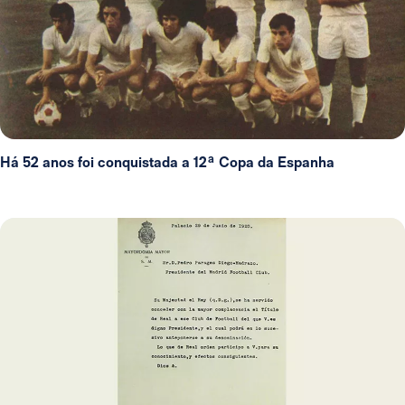
Há 52 anos foi conquistada a 12ª Copa da Espanha