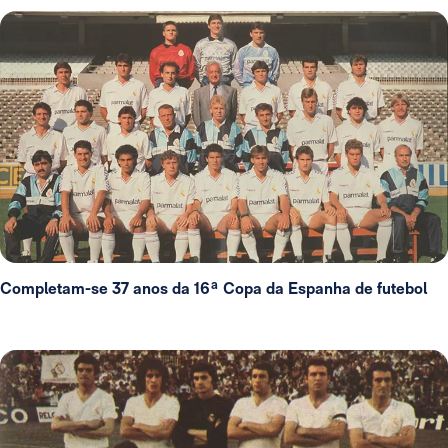
Completam-se 37 anos da 16ª Copa da Espanha de futebol