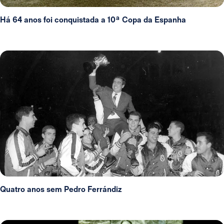
Há 64 anos foi conquistada a 10ª Copa da Espanha
Quatro anos sem Pedro Ferrándiz