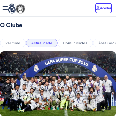
Aceder
O Clube
Ver tudo
Actualidade
Comunicados
Área Soci