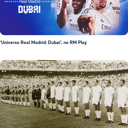
‘Universo Real Madrid: Dubai’, no RM Play