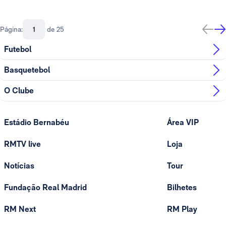
Página:
de 25
Futebol
Basquetebol
O Clube
Estádio Bernabéu
Área VIP
RMTV live
Loja
Notícias
Tour
Fundação Real Madrid
Bilhetes
RM Next
RM Play