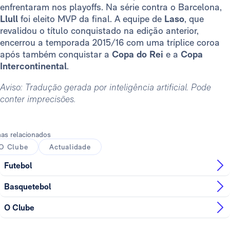
enfrentaram nos playoffs. Na série contra o Barcelona,
Llull
foi eleito MVP da final. A equipe de
Laso
, que
revalidou o título conquistado na edição anterior,
encerrou a temporada 2015/16 com uma tríplice coroa
após também conquistar a
Copa do Rei
e a
Copa
Intercontinental
.
Aviso: Tradução gerada por inteligência artificial. Pode
conter imprecisões.
as relacionados
O Clube
Actualidade
Futebol
Basquetebol
O Clube