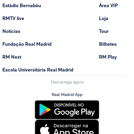
Estádio Bernabéu
Área VIP
RMTV live
Loja
Notícias
Tour
Fundação Real Madrid
Bilhetes
RM Next
RM Play
Escola Universitária Real Madrid
Descarrega agora
Real Madrid App