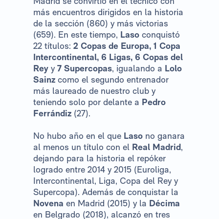
Madrid se convirtió en el técnico con
más encuentros dirigidos en la historia
de la sección (860) y más victorias
(659). En este tiempo,
Laso
conquistó
22 títulos:
2 Copas de Europa, 1 Copa
Intercontinental, 6 Ligas, 6 Copas del
Rey
y
7 Supercopas
, igualando a
Lolo
Sainz
como el segundo entrenador
más laureado de nuestro club y
teniendo solo por delante a
Pedro
Ferrándiz
(27).
No hubo año en el que
Laso
no ganara
al menos un título con el
Real Madrid
,
dejando para la historia el repóker
logrado entre 2014 y 2015 (Euroliga,
Intercontinental, Liga, Copa del Rey y
Supercopa). Además de conquistar la
Novena
en Madrid (2015) y la
Décima
en Belgrado (2018), alcanzó en tres