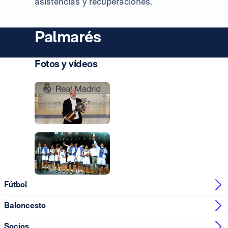
asistencias y recuperaciones.
Palmarés
Fotos y vídeos
Foto: Real Madrid
Foto: Real Madrid
Foto: Real Madrid
Foto: Real Madrid
Fútbol
Baloncesto
Socios