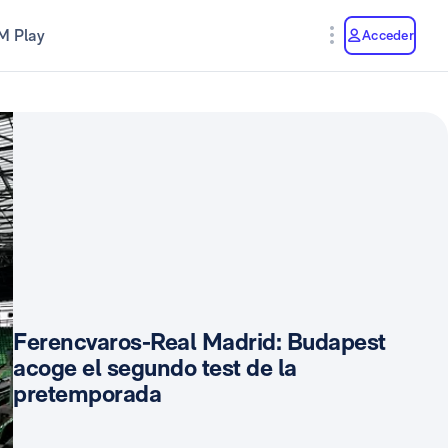
M Play
Acceder
Ferencvaros-Real Madrid: Budapest
acoge el segundo test de la
pretemporada