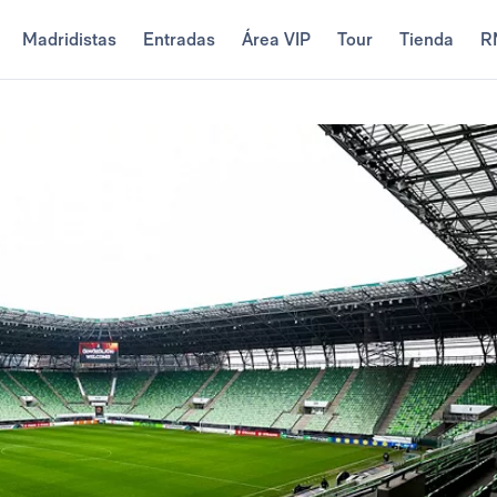
Madridistas
Entradas
Área VIP
Tour
Tienda
R