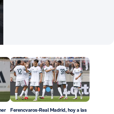
mer
Ferencvaros-Real Madrid, hoy a las