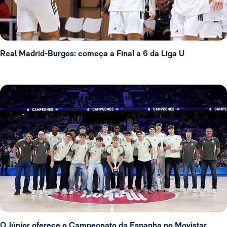
Real Madrid-Burgos: começa a Final a 6 da Liga U
O Júnior oferece o Campeonato da Espanha no Movistar