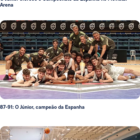
Arena
87-91: O Júnior, campeão da Espanha