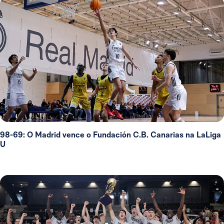
98-69: O Madrid vence o Fundación C.B. Canarias na LaLiga
U