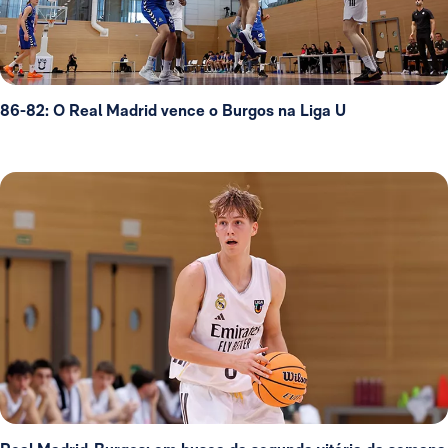
86-82: O Real Madrid vence o Burgos na Liga U