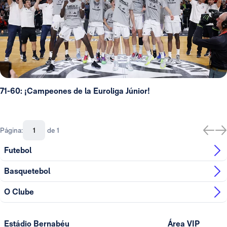
71-60: ¡Campeones de la Euroliga Júnior!
Página:
de 1
Futebol
Basquetebol
O Clube
Estádio Bernabéu
Área VIP