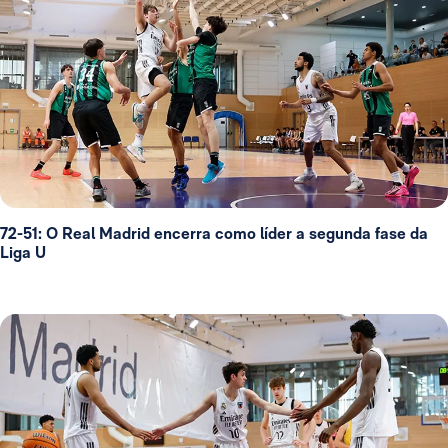
72-51: O Real Madrid encerra como líder a segunda fase da
Liga U