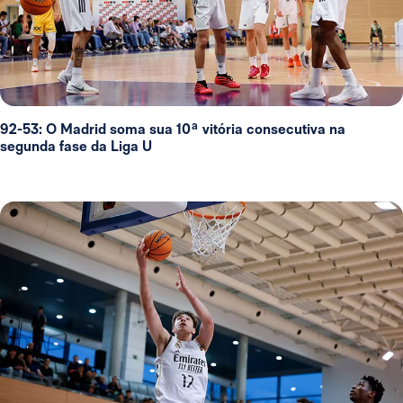
92-53: O Madrid soma sua 10ª vitória consecutiva na
segunda fase da Liga U