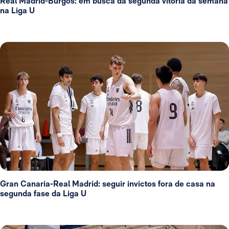
Real Madrid-Burgos: em busca da segunda vitória da semana
na Liga U
Gran Canaria-Real Madrid: seguir invictos fora de casa na
segunda fase da Liga U