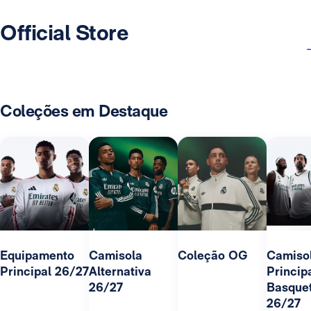
Official Store
Coleções em Destaque
Equipamento
Camisola
Coleção OG
Camiso
Principal 26/27
Alternativa
Princip
26/27
Basque
26/27