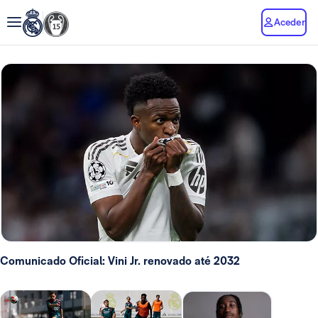
Aceder
Comunicado Oficial: Vini Jr. renovado até 2032