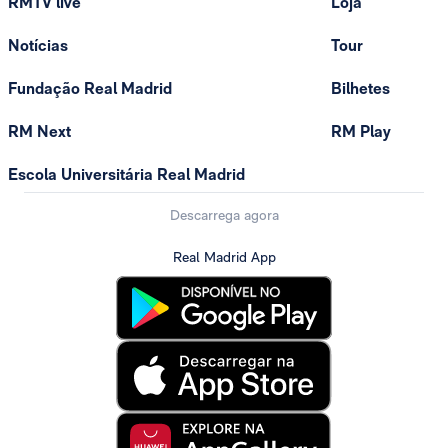
RMTV live
Loja
Notícias
Tour
Fundação Real Madrid
Bilhetes
RM Next
RM Play
Escola Universitária Real Madrid
Descarrega agora
Real Madrid App