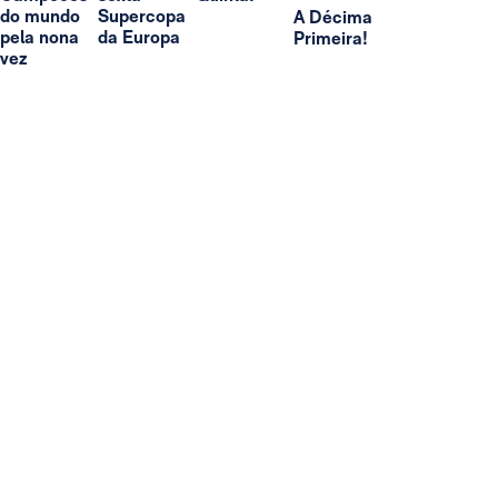
do mundo
Supercopa
A Décima
pela nona
da Europa
Primeira!
vez